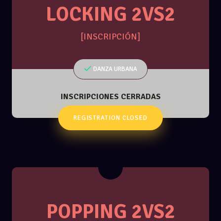
LOCKING 2VS2
[INSCRIPCIÓN]
DANZA URBANA
INSCRIPCIONES CERRADAS
REGISTRATION CLOSED
POPPING 2VS2