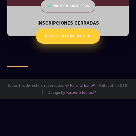
PREMIER JUNIO 2026
INSCRIPCIONES CERRADAS
REGISTRATION CLOSED
Todos los derechos reservados ©
Faro Urbano®
· Valladolid 2019
|
Design by
Kaizen Studios®