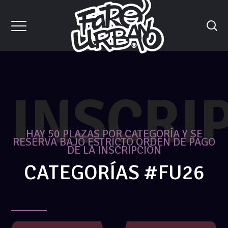
INSCRI
HAY 50 PLAZAS POR CATEGORÍA Y SE
RESERVA BAJO ESTRICTO ORDEN DE PAGO
DE LA INSCRIPCIÓN
CATEGORÍAS #FU26