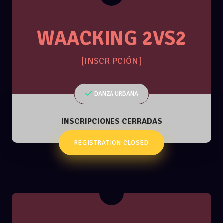
WAACKING 2VS2
[INSCRIPCIÓN]
DANZA URBANA
INSCRIPCIONES CERRADAS
REGISTRATION CLOSED