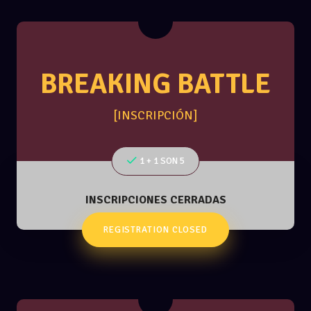
BREAKING BATTLE
[INSCRIPCIÓN]
1 + 1 SON 5
INSCRIPCIONES CERRADAS
REGISTRATION CLOSED