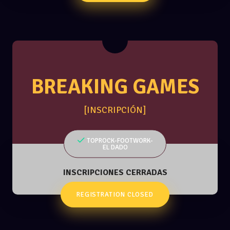
BREAKING GAMES
[INSCRIPCIÓN]
TOPROCK-FOOTWORK-
EL DADO
INSCRIPCIONES CERRADAS
REGISTRATION CLOSED