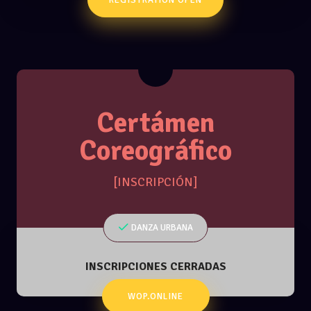
Certámen
Coreográfico
[INSCRIPCIÓN]
DANZA URBANA
INSCRIPCIONES CERRADAS
WOP.ONLINE