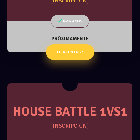
[INSCRIPCIÓN]
8-14 AÑOS
PRÓXIMAMENTE
TE APUNTAS?
HOUSE BATTLE 1VS1
[INSCRIPCIÓN]