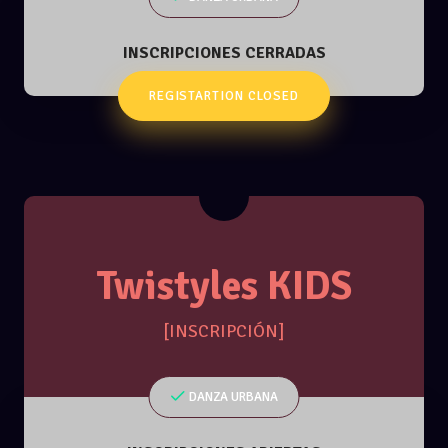
INSCRIPCIONES CERRADAS
REGISTARTION CLOSED
Twistyles KIDS
[INSCRIPCIÓN]
DANZA URBANA