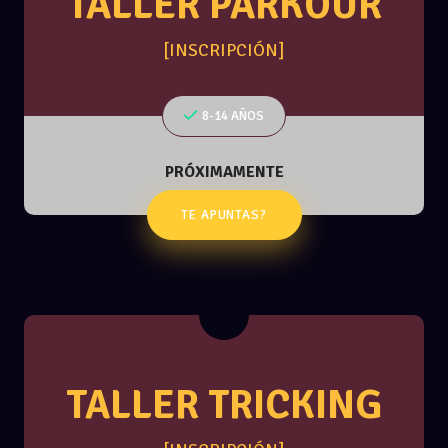
TALLER PARKOUR
[INSCRIPCIÓN]
8-14 AÑOS
PRÓXIMAMENTE
TE APUNTAS?
TALLER TRICKING