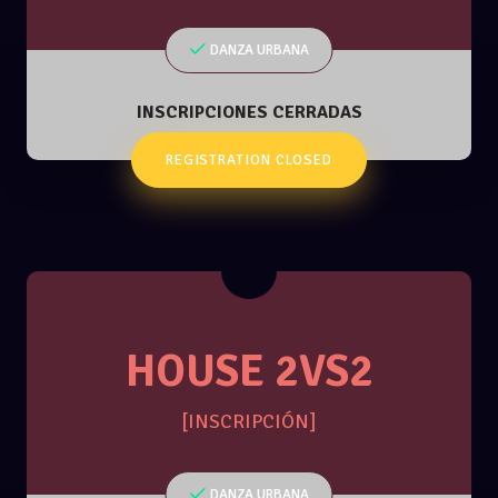
DANZA URBANA
INSCRIPCIONES CERRADAS
REGISTRATION CLOSED
HOUSE 2VS2
[INSCRIPCIÓN]
DANZA URBANA