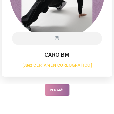
JULIA
GRAFICO]
[Jueza TWISTYL
VER MÁS