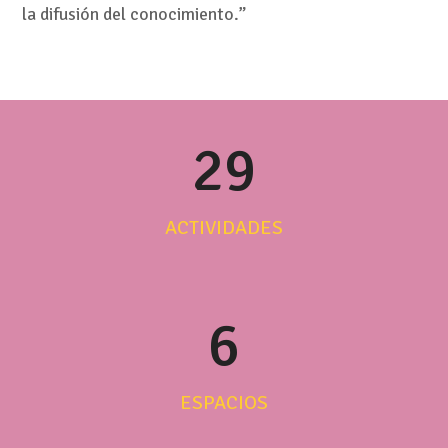
la difusión del conocimiento.”
29
ACTIVIDADES
6
ESPACIOS